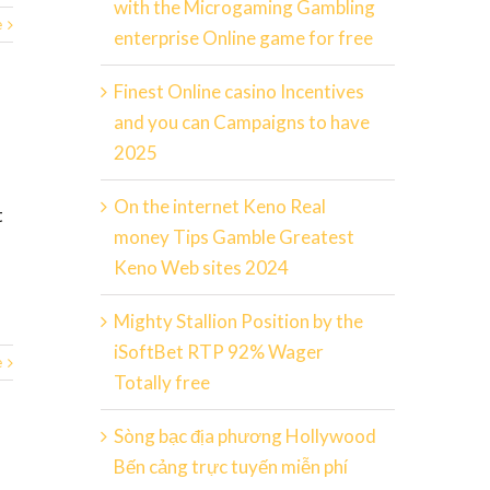
with the Microgaming Gambling
e
enterprise Online game for free
Finest Online casino Incentives
and you can Campaigns to have
2025
On the internet Keno Real
t
money Tips Gamble Greatest
Keno Web sites 2024
Mighty Stallion Position by the
iSoftBet RTP 92% Wager
e
Totally free
Sòng bạc địa phương Hollywood
Bến cảng trực tuyến miễn phí