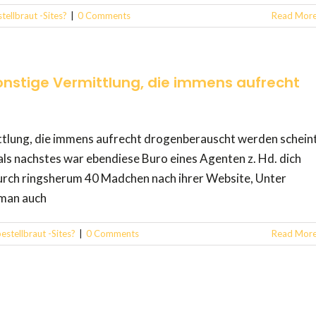
tellbraut -Sites?
|
0 Comments
Read Mor
 sonstige Vermittlung, die immens aufrecht
mittlung, die immens aufrecht drogenberauscht werden schein
ls nachstes war ebendiese Buro eines Agenten z. Hd. dich
 durch ringsherum 40 Madchen nach ihrer Website, Unter
 man auch
estellbraut -Sites?
|
0 Comments
Read Mor