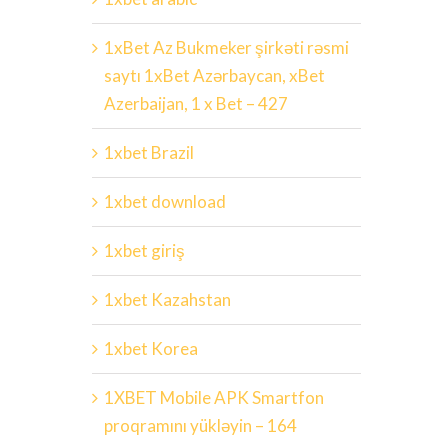
1xBet Az Bukmeker şirkəti rəsmi
saytı 1xBet Azərbaycan, xBet
Azerbaijan, 1 x Bet – 427
1xbet Brazil
1xbet download
1xbet giriş
1xbet Kazahstan
1xbet Korea
1XBET Mobile APK Smartfon
proqramını yükləyin – 164