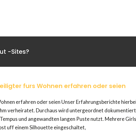
About Us
Services
ut -Sites?
ligter furs Wohnen erfahren oder seien
ohnen erfahren oder seien Unser Erfahrungsberichte hierbe
r/ihm verheiratet. Durchaus wird untergeordnet dokumentiert
iel Tempus und angewandten langen Puste nutzt. Mehrere Girl
st uff einem Silhouette eingeschaltet,