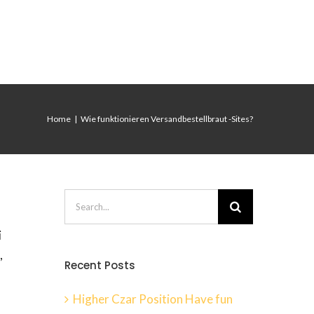
Products
Careers
Contact
Home
|
Wie funktionieren Versandbestellbraut -Sites?
Search
for:
i
,
Recent Posts
s
Higher Czar Position Have fun