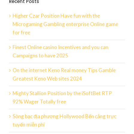
Recent Posts
Higher Czar Position Have fun with the
Microgaming Gambling enterprise Online game
for free
Finest Online casino Incentives and you can
Campaigns to have 2025
On the internet Keno Real money Tips Gamble
Greatest Keno Web sites 2024
Mighty Stallion Position by the iSoftBet RTP
92% Wager Totally free
Sòng bạc địa phương Hollywood Bến cảng trực
tuyến miễn phí