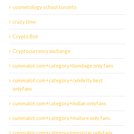
cosmetology school toronto
crazy time
Crypto Bot
Cryptocurrency exchange
cummalot.com+category+bondage only fans
cummalot.com+category+celebrity best
onlyfans
cummalot.com+category+indian onlyfans
cummalot.com+category+mature only fans
cummalot.com+category+pornstar onlyfans