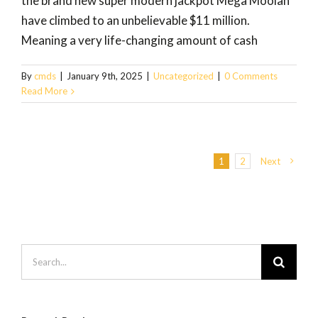
the brand new super modern jackpot Mega Moolah
have climbed to an unbelievable $11 million.
Meaning a very life-changing amount of cash
By
cmds
|
January 9th, 2025
|
Uncategorized
|
0 Comments
Read More
1
2
Next
Search
for: