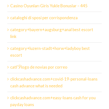
Casino Oyunları Giris Yukle Bonuslar – 445
cataloghi di sposi per corrispondenza
category+bayern+augsburg+anal best escort
link
category+luzern-stadt+horw+ladyboy best
escort
catГЎlogo de novias por correo
clickcashadvance.com+covid-19-personal-loans
cash advance what is needed
clickcashadvance.com+easy-loans cash for you
payday loans