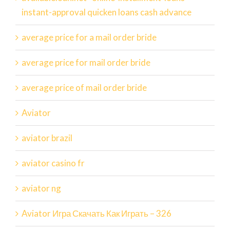
instant-approval quicken loans cash advance
average price for a mail order bride
average price for mail order bride
average price of mail order bride
Aviator
aviator brazil
aviator casino fr
aviator ng
Aviator Игра Скачать Как Играть – 326