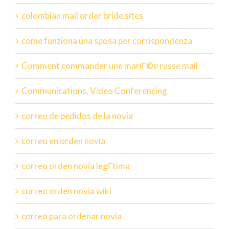
colombian mail order bride sites
come funziona una sposa per corrispondenza
Comment commander une mariГ©e russe mail
Communications, Video Conferencing
correo de pedidos de la novia
correo en orden novia
correo orden novia legГ­tima
correo orden novia wiki
correo para ordenar novia