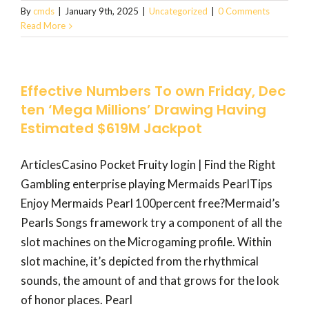
By
cmds
|
January 9th, 2025
|
Uncategorized
|
0 Comments
Read More
Effective Numbers To own Friday, Dec
ten ‘Mega Millions’ Drawing Having
Estimated $619M Jackpot
ArticlesCasino Pocket Fruity login | Find the Right
Gambling enterprise playing Mermaids PearlTips
Enjoy Mermaids Pearl 100percent free?Mermaid’s
Pearls Songs framework try a component of all the
slot machines on the Microgaming profile. Within
slot machine, it’s depicted from the rhythmical
sounds, the amount of and that grows for the look
of honor places. Pearl