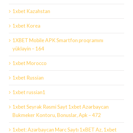
1xbet Kazahstan
1xbet Korea
1XBET Mobile APK Smartfon proqramını
yükləyin – 164
1xbet Morocco
1xbet Russian
1xbet russian1
1xbet Seyrək Rəsmi Sayt 1xbet Azərbaycan
Bukmeker Kontoru, Bonuslar, Apk – 472
1xbet: Azərbaycan Mərc Saytı 1xBET Az, 1xbet