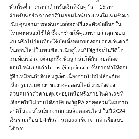
พันนั้นต่ำกว่ามากสำหรับเงินที่จับคู่กัน — 15 เท่า
สำหรับพอร์ต จากคาสิโนออนไลน์บางแห่งในเพนซิลเว
เนีย คุณสามารถเล่นเกมสล็อตฟรีและหัวข้ออื่นๆ ใน
โหมดทดลองใช้ได้ ซึ่งจะช่วยให้คุณทราบว่าคุณชอบ
เกมหรือไม่ก่อนที่จะใช้เงินทั้งหมดของคุณ ลองเล่นคาสิ
โนออนไลน์ในเพนซิลเวเนียดูไหม? Digits เป็นวิดีโอ
เกมที่เล่นง่ายแต่สนุกซึ่งเพิ่มลูกเล่นให้กับเกมสล็อต
ออนไลน์แบบเก่า https://imprima.pt ซึ่งอาจทำให้คุณ
รู้สึกเหมือนกำลังเล่นรูเล็ต เนื่องจากโปรไฟล์จะต้อง
เลือกรูปแบบต่างๆ ของวงล้อออนไลน์ รวมถึงต้อง
ควบคุมว่าตัวควบคุมจะอยู่เหนือหรือภายในตัวเลขที่
เลือกหรือไม่ รายได้ภาษีของรัฐ PA ล่าสุดส่วนใหญ่จาก
คาสิโนออนไลน์มาจากเกมสล็อตออนไลน์ ในปี 2024
เงินรวมเกือบ 1.4 พันล้านดอลลาร์มาจากท่าเรือแบบ
โต้ตอบ