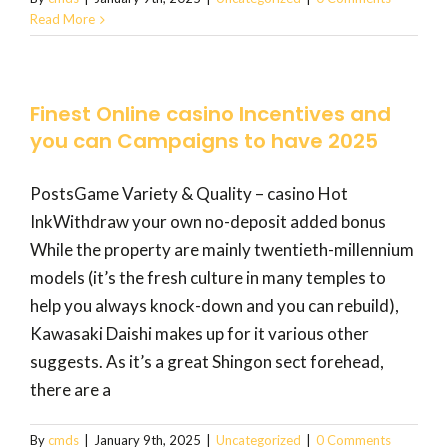
Read More
Finest Online casino Incentives and
you can Campaigns to have 2025
PostsGame Variety & Quality – casino Hot
InkWithdraw your own no-deposit added bonus
While the property are mainly twentieth-millennium
models (it’s the fresh culture in many temples to
help you always knock-down and you can rebuild),
Kawasaki Daishi makes up for it various other
suggests. As it’s a great Shingon sect forehead,
there are a
By
cmds
|
January 9th, 2025
|
Uncategorized
|
0 Comments