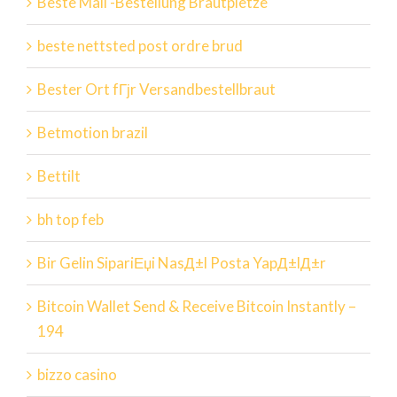
Beste Mail -Bestellung Brautpletze
beste nettsted post ordre brud
Bester Ort fГјr Versandbestellbraut
Betmotion brazil
Bettilt
bh top feb
Bir Gelin SipariЕџi NasД±l Posta YapД±lД±r
Bitcoin Wallet Send & Receive Bitcoin Instantly –
194
bizzo casino