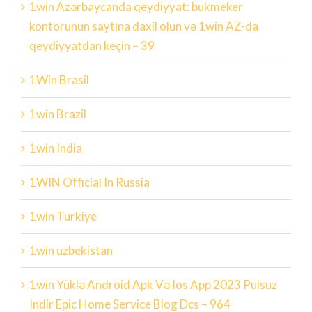
1win Azərbaycanda qeydiyyat: bukmeker
kontorunun saytına daxil olun və 1win AZ-da
qeydiyyatdan keçin – 39
1Win Brasil
1win Brazil
1win India
1WIN Official In Russia
1win Turkiye
1win uzbekistan
1win Yüklə Android Apk Və Ios App 2023 Pulsuz
Indir Epic Home Service Blog Dcs – 964