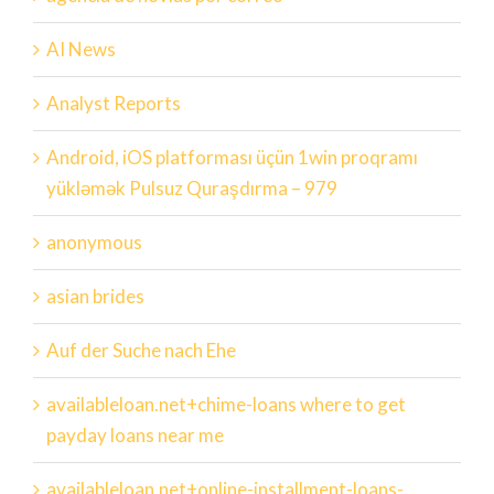
AI News
Analyst Reports
Android, iOS platforması üçün 1win proqramı
yükləmək Pulsuz Quraşdırma – 979
anonymous
asian brides
Auf der Suche nach Ehe
availableloan.net+chime-loans where to get
payday loans near me
availableloan.net+online-installment-loans-