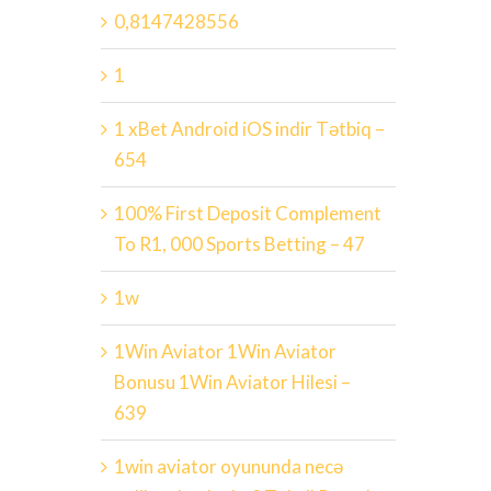
0,8147428556
1
1 xBet Android iOS indir Tətbiq –
654
100% First Deposit Complement
To R1, 000 Sports Betting – 47
1w
1Win Aviator 1Win Aviator
Bonusu 1Win Aviator Hilesi –
639
1win aviator oyununda necə