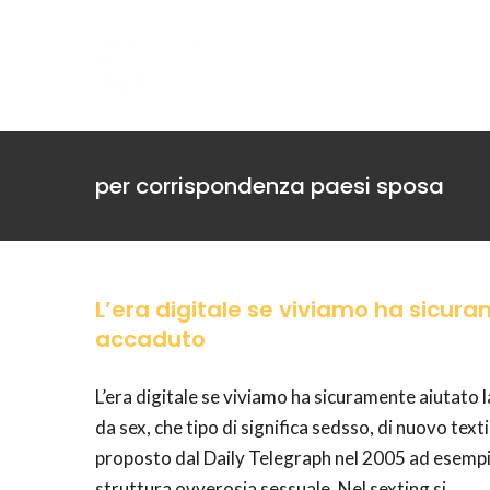
Skip
to
content
per corrispondenza paesi sposa
L’era digitale se viviamo ha sicura
accaduto
L’era digitale se viviamo ha sicuramente aiutato 
da sex, che tipo di significa sedsso, di nuovo tex
proposto dal Daily Telegraph nel 2005 ad esempio
struttura ovverosia sessuale. Nel sexting si