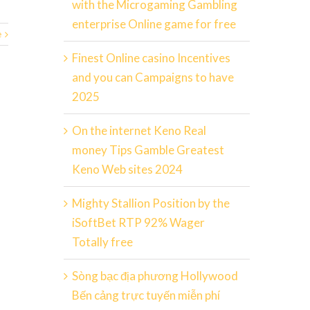
with the Microgaming Gambling
enterprise Online game for free
e
Finest Online casino Incentives
and you can Campaigns to have
2025
On the internet Keno Real
money Tips Gamble Greatest
Keno Web sites 2024
Mighty Stallion Position by the
iSoftBet RTP 92% Wager
Totally free
Sòng bạc địa phương Hollywood
Bến cảng trực tuyến miễn phí