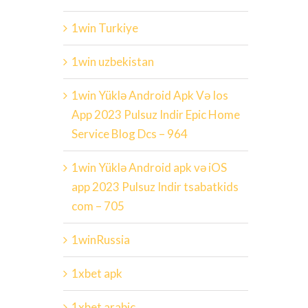
1win Turkiye
1win uzbekistan
1win Yüklə Android Apk Və Ios
App 2023 Pulsuz Indir Epic Home
Service Blog Dcs – 964
1win Yüklə Android apk və iOS
app 2023 Pulsuz Indir tsabatkids
com – 705
1winRussia
1xbet apk
1xbet arabic