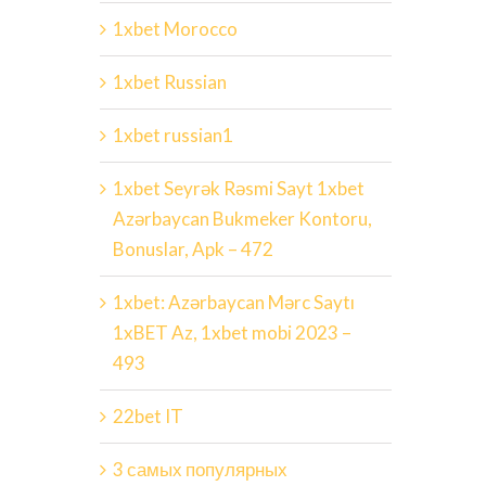
1xbet Morocco
1xbet Russian
1xbet russian1
1xbet Seyrək Rəsmi Sayt 1xbet
Azərbaycan Bukmeker Kontoru,
Bonuslar, Apk – 472
1xbet: Azərbaycan Mərc Saytı
1xBET Az, 1xbet mobi 2023 –
493
22bet IT
3 самых популярных