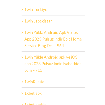
1win Turkiye
1win uzbekistan
1win Yüklə Android Apk Və Ios
App 2023 Pulsuz Indir Epic Home
Service Blog Dcs – 964
1win Yüklə Android apk və iOS
app 2023 Pulsuz Indir tsabatkids
com – 705
1winRussia
1xbet apk
1xbet arabic