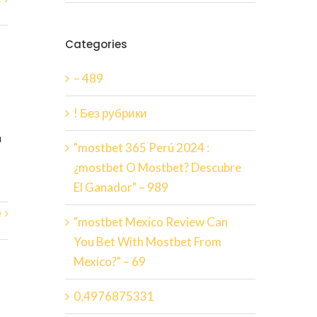
Categories
– 489
! Без рубрики
n
"mostbet 365 Perú 2024 ️:
¿mostbet O Mostbet? Descubre
El Ganador" – 989
e
"mostbet Mexico Review Can
You Bet With Mostbet From
Mexico?" – 69
0,4976875331