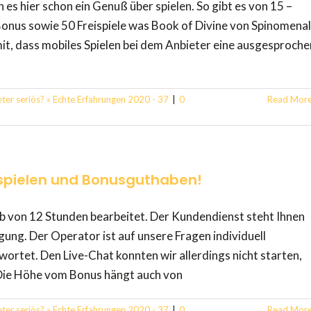
es hier schon ein Genuß über spielen. So gibt es von 15 –
Bonus sowie 50 Freispiele was Book of Divine von Spinomenal
mit, dass mobiles Spielen bei dem Anbieter eine ausgesproche
ter seriös? » Echte Erfahrungen 2020 - 37
|
0
Read Mor
spielen und Bonusguthaben!
b von 12 Stunden bearbeitet. Der Kundendienst steht Ihnen
gung. Der Operator ist auf unsere Fragen individuell
wortet. Den Live-Chat konnten wir allerdings nicht starten,
.Die Höhe vom Bonus hängt auch von
ter seriös? » Echte Erfahrungen 2020 - 37
|
0
Read Mor