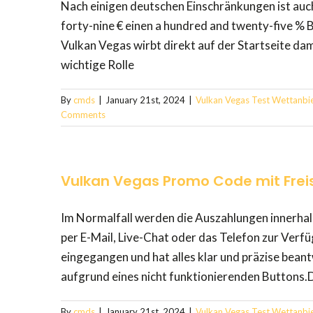
Nach einigen deutschen Einschränkungen ist auch 
forty-nine € einen a hundred and twenty-five % 
Vulkan Vegas wirbt direkt auf der Startseite da
wichtige Rolle
By
cmds
|
January 21st, 2024
|
Vulkan Vegas Test Wettanbie
Comments
Vulkan Vegas Promo Code mit Frei
Im Normalfall werden die Auszahlungen innerhal
per E-Mail, Live-Chat oder das Telefon zur Verfü
eingegangen und hat alles klar und präzise beant
aufgrund eines nicht funktionierenden Buttons
By
cmds
|
January 21st, 2024
|
Vulkan Vegas Test Wettanbie