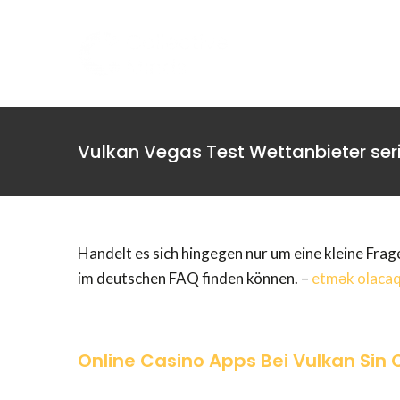
Skip
to
content
Vulkan Vegas Test Wettanbieter seri
Handelt es sich hingegen nur um eine kleine Fra
im deutschen FAQ finden können. –
etmək olacaq
Online Casino Apps Bei Vulkan Sin 