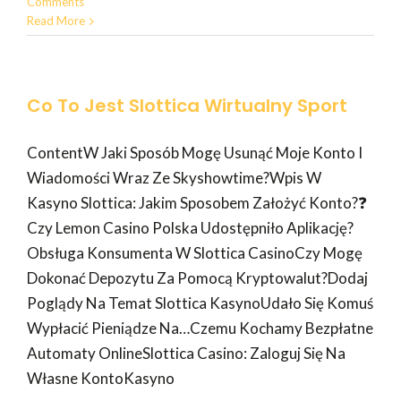
Comments
Read More
Co To Jest Slottica Wirtualny Sport
ContentW Jaki Sposób Mogę Usunąć Moje Konto I
Wiadomości Wraz Ze Skyshowtime?Wpis W
Kasyno Slottica: Jakim Sposobem Założyć Konto?❓
Czy Lemon Casino Polska Udostępniło Aplikację?
Obsługa Konsumenta W Slottica CasinoCzy Mogę
Dokonać Depozytu Za Pomocą Kryptowalut?Dodaj
Poglądy Na Temat Slottica KasynoUdało Się Komuś
Wypłacić Pieniądze Na…Czemu Kochamy Bezpłatne
Automaty OnlineSlottica Casino: Zaloguj Się Na
Własne KontoKasyno