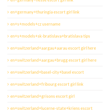
en+germany+thuringia escort girl link
en+s+models+cz username
en+s+models+sk-bratislava+bratislava tips
en+switzerland+aargau+aarau escort girl here
en+switzerland+aargau+brugg escort girl here
en+switzerland+basel-city+basel escort
en+switzerland+fribourg escort girl link
en+switzerland+grisons escort girl
en+switzerland+lucerne-state+kriens escort