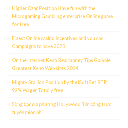
Higher Czar Position Have fun with the
Microgaming Gambling enterprise Online game
for free
Finest Online casino Incentives and you can
Campaigns to have 2025
On the internet Keno Real money Tips Gamble
Greatest Keno Web sites 2024
Mighty Stallion Position by the iSoftBet RTP
92% Wager Totally free
Sòng bạc địa phương Hollywood Bến cảng trực
tuyến miễn phí