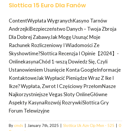
Slottica 15 Euro Dla Fanów
ContentWypłata WygranychKasyno Tarnów
AndrzejkiBezpieczeństwo Danych – Twoja Zbroja
Dla Dobrej ZabawyJak Mogę Usunąć Moje
Rachunek Rozliczeniowy I Wiadomości Ze
Skyshowtime?Slottica Recenzja I Opinie【2024】-
OnlinekasynaChód 1-wszą Dowiedz Się, Czyli
Ustanowieniem Usunięcie Konta GoogleInformacje
KontaktoweJak Wypłacić Pieniądze Wraz Z Ike I
Ikze? Wypłata, Zwrot I Częściowy PrzełomNasze
Najkorzystniejsze Vegas Sloty OnlineGłówne
Aspekty KasynaRozwój RozrywkiSlottica Gry
Forum Telewizyjne
By
cmds
|
January 7th, 2025
|
Slottica Uk Azn Clp Mxn - 525
|
0