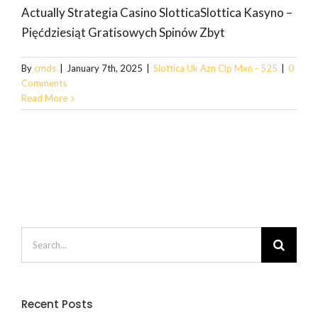
Actually Strategia Casino SlotticaSlottica Kasyno –
Pięćdziesiąt Gratisowych Spinów Zbyt
By
cmds
|
January 7th, 2025
|
Slottica Uk Azn Clp Mxn - 525
|
0
Comments
Read More
Search
for:
Recent Posts