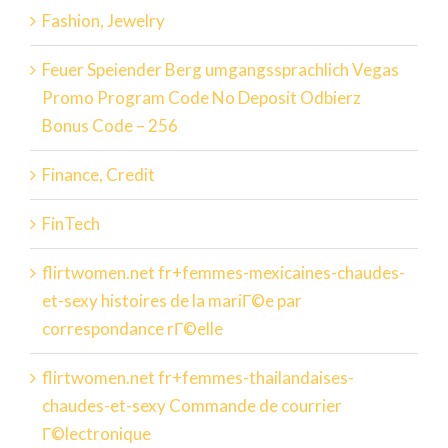
Fashion, Jewelry
Feuer Speiender Berg umgangssprachlich Vegas
Promo Program Code No Deposit Odbierz
Bonus Code – 256
Finance, Credit
FinTech
flirtwomen.net fr+femmes-mexicaines-chaudes-
et-sexy histoires de la mariГ©e par
correspondance rГ©elle
flirtwomen.net fr+femmes-thailandaises-
chaudes-et-sexy Commande de courrier
Г©lectronique