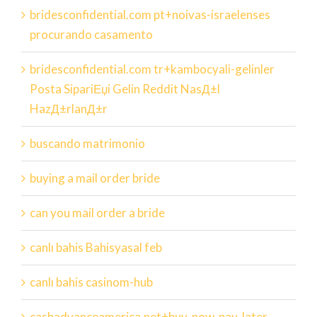
bridesconfidential.com pt+noivas-israelenses
procurando casamento
bridesconfidential.com tr+kambocyali-gelinler
Posta SipariЕџi Gelin Reddit NasД±l
HazД±rlanД±r
buscando matrimonio
buying a mail order bride
can you mail order a bride
canlı bahis Bahisyasal feb
canlı bahis casinom-hub
cashadvanceamerica.net+buy-now-pay-later-