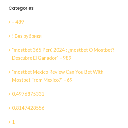
Categories
– 489
! Без рубрики
"mostbet 365 Perú 2024 ️: ¿mostbet O Mostbet?
Descubre El Ganador" – 989
"mostbet Mexico Review Can You Bet With
Mostbet From Mexico?" – 69
0,4976875331
0,8147428556
1