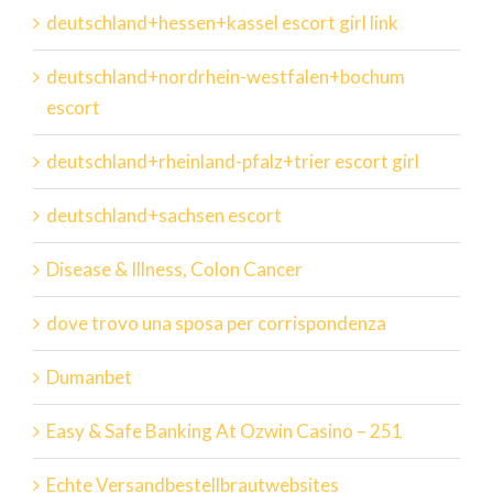
deutschland+hessen+kassel escort girl link
deutschland+nordrhein-westfalen+bochum
escort
deutschland+rheinland-pfalz+trier escort girl
deutschland+sachsen escort
Disease & Illness, Colon Cancer
dove trovo una sposa per corrispondenza
Dumanbet
Easy & Safe Banking At Ozwin Casino – 251
Echte Versandbestellbrautwebsites