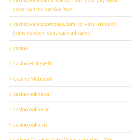
sites loan me payday loan
cashadvancecompass.com+private-student-
loans quicken loans cash advance
casino
casino en ligne fr
Casino Metropol
casino onlina ca
casino online ar
casinò online it
Casino Oyunları Giris Yukle Bonuslar – 445