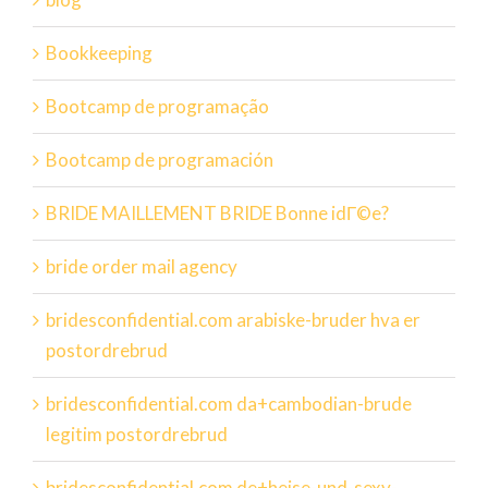
Bookkeeping
Bootcamp de programação
Bootcamp de programación
BRIDE MAILLEMENT BRIDE Bonne idГ©e?
bride order mail agency
bridesconfidential.com arabiske-bruder hva er
postordrebrud
bridesconfidential.com da+cambodian-brude
legitim postordrebrud
bridesconfidential.com de+heise-und-sexy-