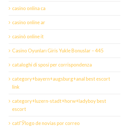
casino onlina ca
casino online ar
casinò online it
Casino Oyunları Giris Yukle Bonuslar – 445
cataloghi di sposi per corrispondenza
category+bayern+augsburg+anal best escort
link
category+luzern-stadt+horw+ladyboy best
escort
catГЎlogo de novias por correo