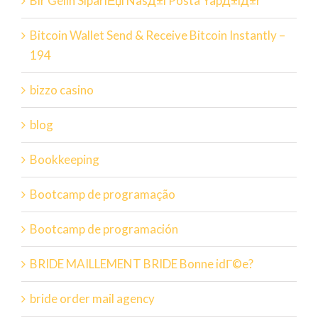
Bir Gelin SipariЕџi NasД±l Posta YapД±lД±r
Bitcoin Wallet Send & Receive Bitcoin Instantly –
194
bizzo casino
blog
Bookkeeping
Bootcamp de programação
Bootcamp de programación
BRIDE MAILLEMENT BRIDE Bonne idГ©e?
bride order mail agency