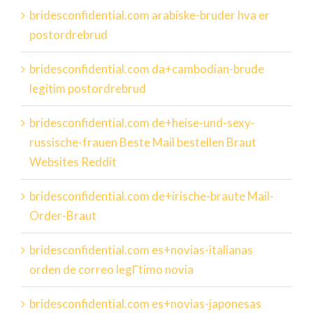
bridesconfidential.com arabiske-bruder hva er
postordrebrud
bridesconfidential.com da+cambodian-brude
legitim postordrebrud
bridesconfidential.com de+heise-und-sexy-
russische-frauen Beste Mail bestellen Braut
Websites Reddit
bridesconfidential.com de+irische-braute Mail-
Order-Braut
bridesconfidential.com es+novias-italianas
orden de correo legГ­timo novia
bridesconfidential.com es+novias-japonesas