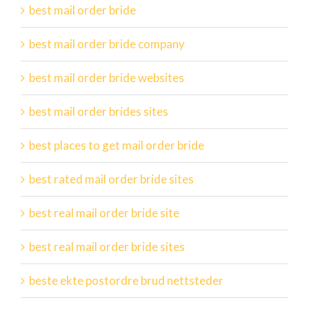
best mail order bride
best mail order bride company
best mail order bride websites
best mail order brides sites
best places to get mail order bride
best rated mail order bride sites
best real mail order bride site
best real mail order bride sites
beste ekte postordre brud nettsteder