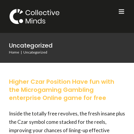
Skip
to
content
Uncategorized
Home
|
Uncategorized
Higher Czar Position Have fun with
the Microgaming Gambling
enterprise Online game for free
Inside the totally free revolves, the fresh insane plus
the Czar symbol come stacked for the reels,
improving your chances of lining-up effective