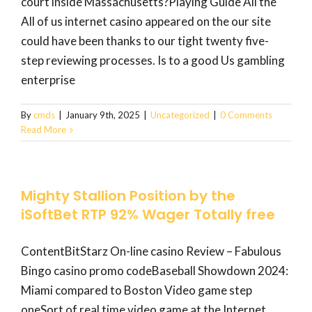
court inside Massachusetts?Playing Guide All the
All of us internet casino appeared on the our site
could have been thanks to our tight twenty five-
step reviewing processes. Is to a good Us gambling
enterprise
By
cmds
|
January 9th, 2025
|
Uncategorized
|
0 Comments
Read More
Mighty Stallion Position by the
iSoftBet RTP 92% Wager Totally free
ContentBitStarz On-line casino Review – Fabulous
Bingo casino promo codeBaseball Showdown 2024:
Miami compared to Boston Video game step
oneSort of real time video game at the Internet