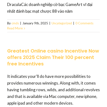
DraculaCác doanh nghiệp cờ bạc GameArt vĩ đại
nhất đánh bạc mạt chược 88 vào năm
By
cmds
|
January 9th, 2025
|
Uncategorized
|
0 Comments
Read More
Greatest Online casino Incentive Now
offers 2025 Claim Their 100 percent
free Incentives
It indicates your’ll do have more possibilities to
provides numerous winnings. Along with, it comes
having tumbling rows, wilds, and additional revolves
and that is available via Mac computer, new iphone,
apple ipad and other modern devices.