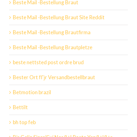
Beste Mail -Bestellung Braut
Beste Mail -Bestellung Braut Site Reddit
Beste Mail -Bestellung Brautfirma
Beste Mail -Bestellung Brautpletze
beste nettsted post ordre brud
Bester Ort fГјr Versandbestellbraut
Betmotion brazil
Bettilt
bh top feb