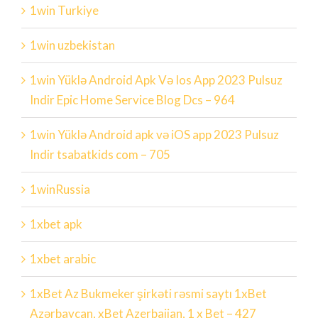
1win Turkiye
1win uzbekistan
1win Yüklə Android Apk Və Ios App 2023 Pulsuz
Indir Epic Home Service Blog Dcs – 964
1win Yüklə Android apk və iOS app 2023 Pulsuz
Indir tsabatkids com – 705
1winRussia
1xbet apk
1xbet arabic
1xBet Az Bukmeker şirkəti rəsmi saytı 1xBet
Azərbaycan, xBet Azerbaijan, 1 x Bet – 427