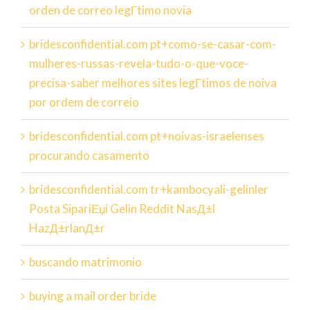
orden de correo legГ­timo novia
bridesconfidential.com pt+como-se-casar-com-
mulheres-russas-revela-tudo-o-que-voce-
precisa-saber melhores sites legГ­timos de noiva
por ordem de correio
bridesconfidential.com pt+noivas-israelenses
procurando casamento
bridesconfidential.com tr+kambocyali-gelinler
Posta SipariЕџi Gelin Reddit NasД±l
HazД±rlanД±r
buscando matrimonio
buying a mail order bride