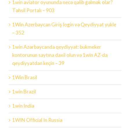
1win aviator oyununda necə qalib gəlmək olar?
Təhsil Portalı – 903
1Win Azerbaycan Giriş login və Qeydiyyat yukle
– 352
1win Azərbaycanda qeydiyyat: bukmeker
kontorunun saytına daxil olun və 1win AZ-da
qeydiyyatdan keçin – 39
1Win Brasil
1win Brazil
1win India
1WIN Official In Russia