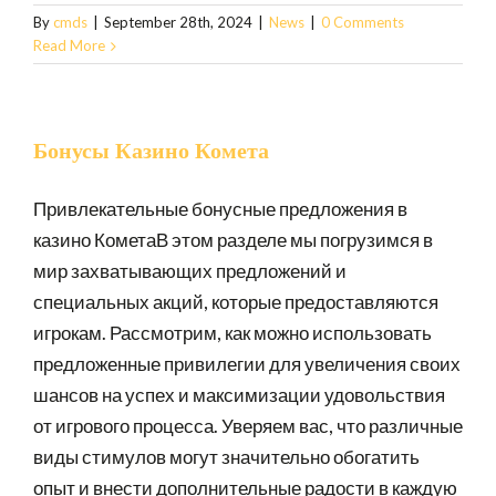
By
cmds
|
September 28th, 2024
|
News
|
0 Comments
Read More
Бонусы Казино Комета
Привлекательные бонусные предложения в
казино КометаВ этом разделе мы погрузимся в
мир захватывающих предложений и
специальных акций, которые предоставляются
игрокам. Рассмотрим, как можно использовать
предложенные привилегии для увеличения своих
шансов на успех и максимизации удовольствия
от игрового процесса. Уверяем вас, что различные
виды стимулов могут значительно обогатить
опыт и внести дополнительные радости в каждую