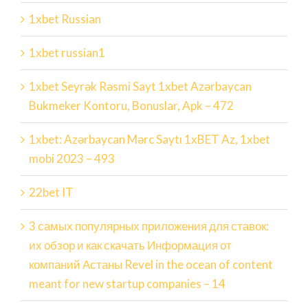
1xbet Russian
1xbet russian1
1xbet Seyrək Rəsmi Sayt 1xbet Azərbaycan
Bukmeker Kontoru, Bonuslar, Apk – 472
1xbet: Azərbaycan Mərc Saytı 1xBET Az, 1xbet
mobi 2023 – 493
22bet IT
3 самых популярных приложения для ставок:
их обзор и как скачать Информация от
компаний Астаны Revel in the ocean of content
meant for new startup companies – 14