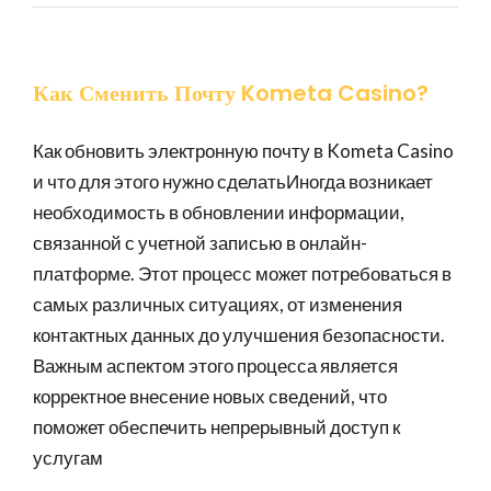
Как Сменить Почту Kometa Casino?
Как обновить электронную почту в Kometa Casino
и что для этого нужно сделатьИногда возникает
необходимость в обновлении информации,
связанной с учетной записью в онлайн-
платформе. Этот процесс может потребоваться в
самых различных ситуациях, от изменения
контактных данных до улучшения безопасности.
Важным аспектом этого процесса является
корректное внесение новых сведений, что
поможет обеспечить непрерывный доступ к
услугам