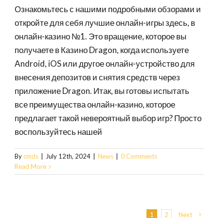
Ознакомьтесь с нашими подробными обзорами и
откройте для себя лучшие онлайн-игры здесь, в
онлайн-казино №1. Это вращение, которое вы
получаете в Казино Dragon, когда используете
Android, iOS или другое онлайн-устройство для
внесения депозитов и снятия средств через
приложение Dragon. Итак, вы готовы испытать
все преимущества онлайн-казино, которое
предлагает такой невероятный выбор игр? Просто
воспользуйтесь нашей
By
cmds
|
July 12th, 2024
|
News
|
0 Comments
Read More
1
2
Next