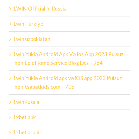
1WIN Official In Russia
1win Turkiye
1win uzbekistan
1win Yüklə Android Apk Və Ios App 2023 Pulsuz
Indir Epic Home Service Blog Dcs – 964
1win Yüklə Android apk və iOS app 2023 Pulsuz
Indir tsabatkids com – 705
1winRussia
1xbet apk
1xbet arabic