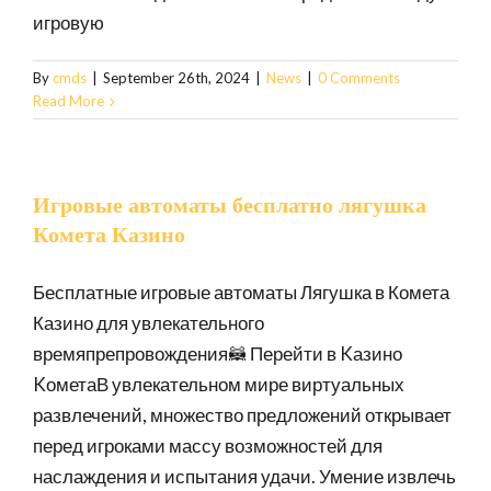
игровую
By
cmds
|
September 26th, 2024
|
News
|
0 Comments
Read More
Игровые автоматы бесплатно лягушка
Комета Казино
Бесплатные игровые автоматы Лягушка в Комета
Казино для увлекательного
времяпрепровождения🦝 Перейти в Kазино
KометаВ увлекательном мире виртуальных
развлечений, множество предложений открывает
перед игроками массу возможностей для
наслаждения и испытания удачи. Умение извлечь