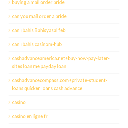
buying a mail order bride
can you mail order a bride
canlı bahis Bahisyasal feb
canlı bahis casinom-hub
cashadvanceamerica.net+buy-now-pay-later-
sites loan me payday loan
cashadvancecompass.com+private-student-
loans quicken loans cash advance
casino
casino en ligne fr