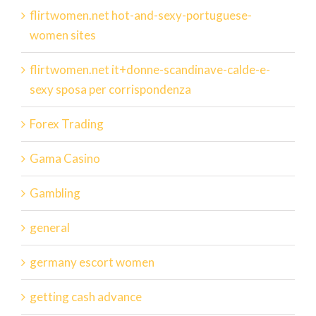
flirtwomen.net hot-and-sexy-portuguese-
women sites
flirtwomen.net it+donne-scandinave-calde-e-
sexy sposa per corrispondenza
Forex Trading
Gama Casino
Gambling
general
germany escort women
getting cash advance