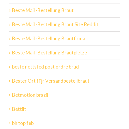
Beste Mail -Bestellung Braut
Beste Mail -Bestellung Braut Site Reddit
Beste Mail -Bestellung Brautfirma
Beste Mail -Bestellung Brautpletze
beste nettsted post ordre brud
Bester Ort fГјr Versandbestellbraut
Betmotion brazil
Bettilt
bh top feb