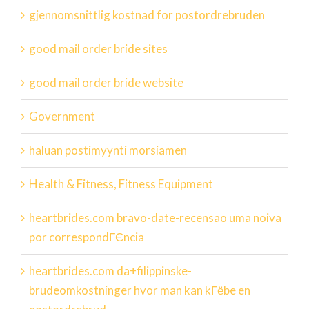
gjennomsnittlig kostnad for postordrebruden
good mail order bride sites
good mail order bride website
Government
haluan postimyynti morsiamen
Health & Fitness, Fitness Equipment
heartbrides.com bravo-date-recensao uma noiva
por correspondГЄncia
heartbrides.com da+filippinske-
brudeomkostninger hvor man kan kГёbe en