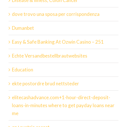
Disease & Illness, Colon Cancer
dove trovo una sposa per corrispondenza
Dumanbet
Easy & Safe Banking At Ozwin Casino – 251
Echte Versandbestellbrautwebsites
Education
ekte postordre brud nettsteder
elitecashadvance.com+1-hour-direct-deposit-
loans-in-minutes where to get payday loans near
me