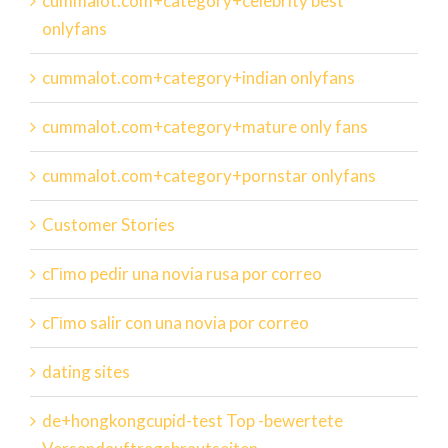
cummalot.com+category+celebrity best
onlyfans
cummalot.com+category+indian onlyfans
cummalot.com+category+mature only fans
cummalot.com+category+pornstar onlyfans
Customer Stories
cГіmo pedir una novia rusa por correo
cГіmo salir con una novia por correo
dating sites
de+hongkongcupid-test Top -bewertete