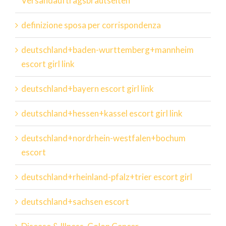
Versandauftragsbrautseiten
definizione sposa per corrispondenza
deutschland+baden-wurttemberg+mannheim
escort girl link
deutschland+bayern escort girl link
deutschland+hessen+kassel escort girl link
deutschland+nordrhein-westfalen+bochum
escort
deutschland+rheinland-pfalz+trier escort girl
deutschland+sachsen escort