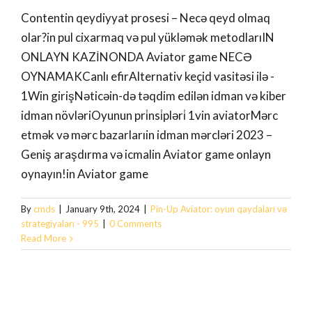
Contentin qeydiyyat prosesi – Necə qeyd olmaq
olar?in pul cixarmaq və pul yükləmək metodlarıIN
ONLAYN KAZİNONDA Aviator game NECƏ
OYNAMAKCanlı efirAlternativ keçid vasitəsi ilə -
1Win girişNəticəin-də təqdim edilən idman və kiber
idman növləriOyunun pri̇nsi̇pləri̇ 1vin aviatorMərc
etmək və mərc bazarlarıin idman mərcləri 2023 –
Geniş araşdırma və icmalin Aviator game onlayn
oynayın!in Aviator game
By
cmds
|
January 9th, 2024
|
Pin-Up Aviator: oyun qaydaları və
strategiyaları - 995
|
0 Comments
Read More