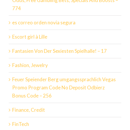
Odds, Free Gambling Bets, Specials And Boosts –
774
es correo orden novia segura
Escort girl à Lille
Fantasien Von Der Sexiesten Spielhalle! – 17
Fashion, Jewelry
Feuer Speiender Berg umgangssprachlich Vegas
Promo Program Code No Deposit Odbierz
Bonus Code – 256
Finance, Credit
FinTech