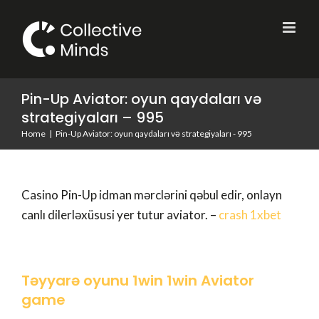
Skip
to
content
Pin-Up Aviator: oyun qaydaları və
strategiyaları – 995
Home
|
Pin-Up Aviator: oyun qaydaları və strategiyaları - 995
Casino Pin-Up idman mərclərini qəbul edir, onlayn
canlı dilerləxüsusi yer tutur aviator. –
crash 1xbet
Təyyarə oyunu 1win 1win Aviator
game