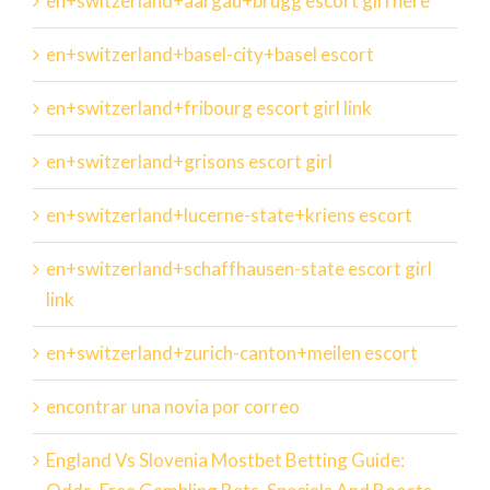
en+switzerland+aargau+brugg escort girl here
en+switzerland+basel-city+basel escort
en+switzerland+fribourg escort girl link
en+switzerland+grisons escort girl
en+switzerland+lucerne-state+kriens escort
en+switzerland+schaffhausen-state escort girl
link
en+switzerland+zurich-canton+meilen escort
encontrar una novia por correo
England Vs Slovenia Mostbet Betting Guide: