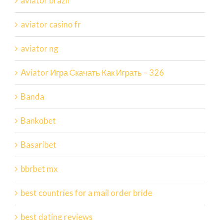
aviator brazil
aviator casino fr
aviator ng
Aviator Игра Скачать Как Играть – 326
Banda
Bankobet
Basaribet
bbrbet mx
best countries for a mail order bride
best dating reviews