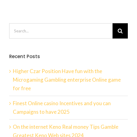
Search
for:
Recent Posts
Higher Czar Position Have fun with the
Microgaming Gambling enterprise Online game
for free
Finest Online casino Incentives and you can
Campaigns to have 2025
On the internet Keno Real money Tips Gamble
Greatest Keno Web sites 2024