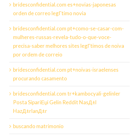
bridesconfidential.com es+novias-japonesas
orden de correo legГ­timo novia
bridesconfidential.com pt+como-se-casar-com-
mulheres-russas-revela-tudo-o-que-voce-
precisa-saber melhores sites legГ­timos de noiva
por ordem de correio
bridesconfidential.com pt+noivas-israelenses
procurando casamento
bridesconfidential.com tr+kambocyali-gelinler
Posta SipariЕџi Gelin Reddit NasД±l
HazД±rlanД±r
buscando matrimonio